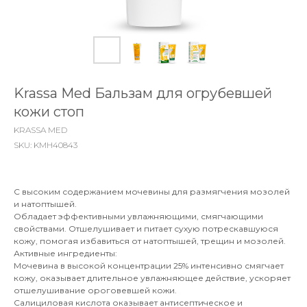
Krassa Med Бальзам для огрубевшей
кожи стоп
KRASSA MED
SKU:
KMН40843
С высоким содержанием мочевины для размягчения мозолей
и натоптышей.
Обладает эффективными увлажняющими, смягчающими
свойствами. Отшелушивает и питает сухую потрескавшуюся
кожу, помогая избавиться от натоптышей, трещин и мозолей.
Активные ингредиенты:
Мочевина в высокой концентрации 25% интенсивно смягчает
кожу, оказывает длительное увлажняющее действие, ускоряет
отшелушивание ороговевшей кожи.
Салициловая кислота оказывает антисептическое и