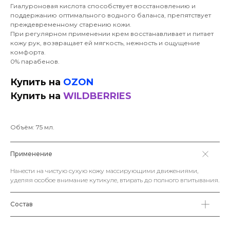
Гиалуроновая кислота способствует восстановлению и
поддержанию оптимального водного баланса, препятствует
преждевременному старению кожи.
При регулярном применении крем восстанавливает и питает
кожу рук, возвращает ей мягкость, нежность и ощущение
комфорта.
0% парабенов.
Купить на
OZON
Купить на
WILDBERRIES
Объём: 75 мл.
Применение
Нанести на чистую сухую кожу массирующими движениями,
уделяя особое внимание кутикуле, втирать до полного впитывания.
Состав