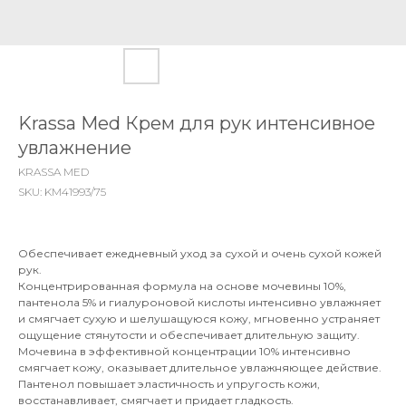
Krassa Med Крем для рук интенсивное
увлажнение
KRASSA MED
SKU:
KM41993/75
Обеспечивает ежедневный уход за сухой и очень сухой кожей
рук.
Концентрированная формула на основе мочевины 10%,
пантенола 5% и гиалуроновой кислоты интенсивно увлажняет
и смягчает сухую и шелушащуюся кожу, мгновенно устраняет
ощущение стянутости и обеспечивает длительную защиту.
Мочевина
в эффективной концентрации 10% интенсивно
смягчает кожу, оказывает длительное увлажняющее действие.
Пантенол
повышает эластичность и упругость кожи,
восстанавливает, смягчает и придает гладкость.