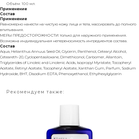
Объём: 100 мл.
Применение
Состав
Применение
Равномерно нанести на чистую кожу лица и тела, массировать до полного
впитывания.
МЕРЫ ПРЕДОСТОРОЖНОСТИ: только для наружного применения.
Возможна индивидуальная непереносимость ингредиентов состава.
Состав
Aqua, Helianthus Annuus Seed Oil, Glycerin, Рanthenol, Cetearyl Alcohol,
Ceteareth-20, Cyclopentasiloxane, Dimethiconol, Carbomer, Allantoin,
Triglycerides оf Linoleic аnd Linolenic Acids, Isopropyl Myristate, Tocopheryl
Acetate, Retinyl Acetate, Tocopheryl Acetate, Xanthan Gum, Parfum, Sodium
Hydroxide, BHT, Disodium EDTA, Phenoxyethanol, Ethylhexylglycerin
Рекомендуем также: