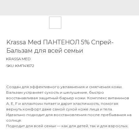
Krassa Med ПАНТЕНОЛ 5% Спрей-
Бальзам для всей семьи
KRASSA MED
SKU:
KMП41672
Создан для эффективного увлажнения и смягчения кожи.
Бальзам устраняет сухость и шелушение, быстро
восстанавливая защитный барьер кожи. Комплекс витаминов
А, Е, F и аллантоин питает и дарит эластичность, помогая
вернуть комфорт даже самой сухой коже лица и тела.
Идеально подходит для восстановления после пребывания на
солнце.
Подходит для всей семьи — как для детей, так и для взрослых.