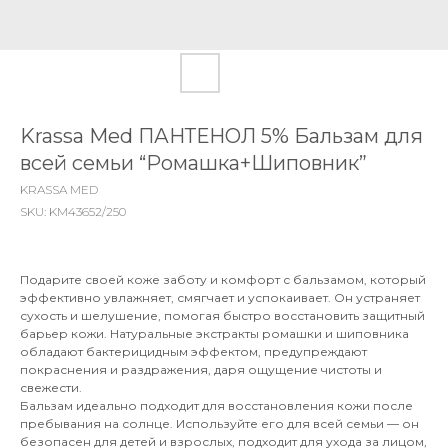
Krassa Med ПАНТЕНОЛ 5% Бальзам для
всей семьи “Ромашка+Шиповник”
KRASSA MED
SKU:
KM43652/250
Подарите своей коже заботу и комфорт с бальзамом, который
эффективно увлажняет, смягчает и успокаивает. Он устраняет
сухость и шелушение, помогая быстро восстановить защитный
барьер кожи. Натуральные экстракты ромашки и шиповника
обладают бактерицидным эффектом, предупреждают
покраснения и раздражения, даря ощущение чистоты и
свежести.
Бальзам идеально подходит для восстановления кожи после
пребывания на солнце. Используйте его для всей семьи — он
безопасен для детей и взрослых, подходит для ухода за лицом,