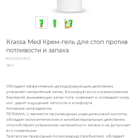
Krassa Med Крем-гель для стоп против
потливости и запаха
KRASSA MED
SKU:
Обладает эффективным дезодорирующим действием,
устраняет неприятный запах, блокирует рост и размножение
бактерий, вызывающих запах пота, освежает и охлаждает кожу
ног, дарит ощущение легкости и комфорта.
Активные ингредиенты:
TETRANYL U является производным ундециленовой кислоты,
обладает антисептическим и антибактериальным действием,
способствуют устранению неприятного запаха и не допускает
его появления.
Трегалоза-природный полисахарид (пребиотик), обладает