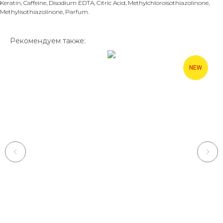
Keratin, Caffeine, Disodium EDTA, Citric Acid, Methylchloroisothiazolinone,
Methylisothiazolinone, Parfum.
Рекомендуем также:
NEW