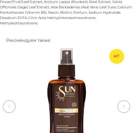
Flower/Fruit/Leaf Extract, Arctium Lappa (Burdock) Root Extract, Salvia
Officinalis (Sage) Leaf Extract, Aloe Barbadensis (Aloe Vera) Leaf Juice, Calcium
Pantothenate (Vitamin B5), Niacin, Biotin), Parfum, Sodium Hydroxide,
Disodium EDTA, Citric Acid, Methylchloroisothiazolinone,
Methylisothiazolinone.
Рекомендуем также:
HIT