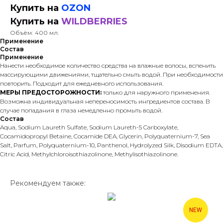
Купить на
OZON
Купить на
WILDBERRIES
Объём: 400 мл.
Применение
Состав
Применение
Нанести необходимое количество средства на влажные волосы, вспенить
массирующими движениями, тщательно смыть водой. При необходимости
повторить. Подходит для ежедневного использования.
МЕРЫ ПРЕДОСТОРОЖНОСТИ:
только для наружного применения.
Возможна индивидуальная непереносимость ингредиентов состава. В
случае попадания в глаза немедленно промыть водой.
Состав
Aqua, Sodium Laureth Sulfate, Sodium Laureth-5 Carboxylate,
Cocamidopropyl Betaine, Cocamide DEA, Glycerin, Polyquaternium-7, Sea
Salt, Parfum, Polyquaternium-10, Panthenol, Hydrolyzed Silk, Disodium EDTA,
Citric Acid, Methylchloroisothiazolinone, Methylisothiazolinone.
Рекомендуем также:
NEW