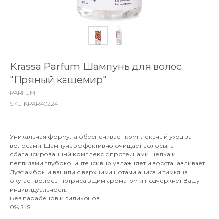
Krassa Parfum Шампунь для волос
"Пряный кашемир"
PARFUM
SKU:
KPAR40224
Уникальная формула обеспечивает комплексный уход за
волосами. Шампунь эффективно очищает волосы, а
сбалансированный комплекс с протеинами шёлка и
пептидами глубоко, интенсивно увлажняет и восстанавливает.
Дуэт амбры и ванили с верхними нотами аниса и тимьяна
окутает волосы потрясающим ароматом и подчеркнет Вашу
индивидуальность.
Без парабенов и силиконов.
0% SLS