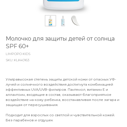
Молочко для защиты детей от солнца
SPF 60+
LIMPOPO KIDS
SKU:
KLK40163
Ультравысокая степень защиты детской кожи от опасных УФ-
лучей и солнечного воздействия достигнута комбинацией
эффективных UVA/UVB-фильтров. Пантенол, витамин E и
аллантоин, входящие в состав, оказывают благоприятное
воздействие на кожу ребенка, восстанавливая после загара и
защищая от пересушивания.
Подходит для взрослых со светлой и чувствительной кожей.
Без парабенов и отдушек