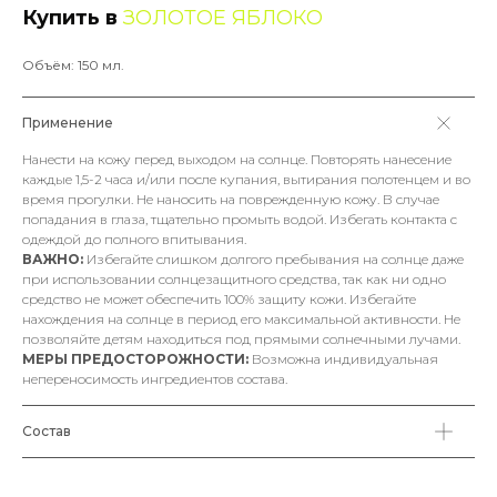
Купить в
ЗОЛОТОЕ ЯБЛОКО
Объём: 150 мл.
Применение
Нанести на кожу перед выходом на солнце. Повторять нанесение
каждые 1,5-2 часа и/или после купания, вытирания полотенцем и во
время прогулки. Не наносить на поврежденную кожу. В случае
попадания в глаза, тщательно промыть водой. Избегать контакта с
одеждой до полного впитывания.
ВАЖНО:
Избегайте слишком долгого пребывания на солнце даже
при использовании солнцезащитного средства, так как ни одно
средство не может обеспечить 100% защиту кожи. Избегайте
нахождения на солнце в период его максимальной активности. Не
позволяйте детям находиться под прямыми солнечными лучами.
МЕРЫ ПРЕДОСТОРОЖНОСТИ:
Возможна индивидуальная
непереносимость ингредиентов состава.
Состав