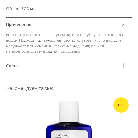
Объём: 300 мл.
Применение
Нанести средство на влажную кожу или на губку, вспенить, смыть
водой. Подходит для ежедневного использования. Только для
наружного применения. Возможна индивидуальная
непереносимость ингредиентов состава.
Состав
Рекомендуем также:
HIT