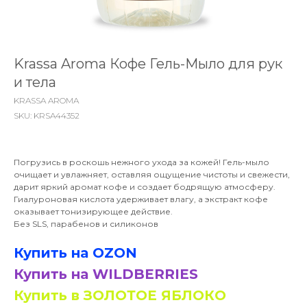
Krassa Aroma Кофе Гель-Мыло для рук
и тела
KRASSA AROMA
SKU:
KRSA44352
Погрузись в роскошь нежного ухода за кожей! Гель-мыло
очищает и увлажняет, оставляя ощущение чистоты и свежести,
дарит яркий аромат кофе и создает бодрящую атмосферу.
Гиалуроновая кислота удерживает влагу, а экстракт кофе
оказывает тонизирующее действие.
Без SLS, парабенов и силиконов
Купить на OZON
Купить на WILDBERRIES
Купить в ЗОЛОТОЕ ЯБЛОКО