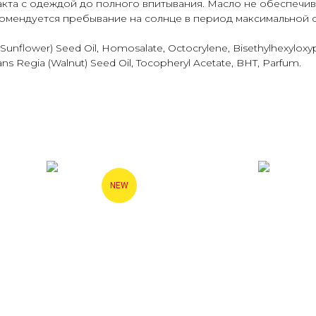
акта с одеждой до полного впитывания. Масло не обеспечив
омендуется пребывание на солнце в период максимальной 
(Sunflower) Seed Oil, Homosalate, Octocrylene, Bisethylhexyloxy
ans Regia (Walnut) Seed Oil, Tocopheryl Acetate, BHT, Parfum.
NEW