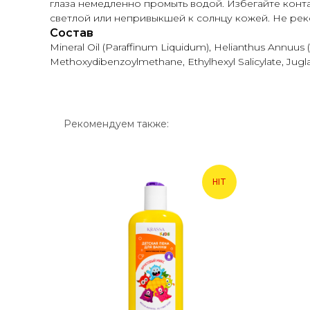
глаза немедленно промыть водой. Избегайте конт
светлой или непривыкшей к солнцу кожей. Не рек
Состав
Mineral Oil (Paraffinum Liquidum), Helianthus Annuus 
Methoxydibenzoylmethane, Ethylhexyl Salicylate, Jugl
Рекомендуем также:
HIT