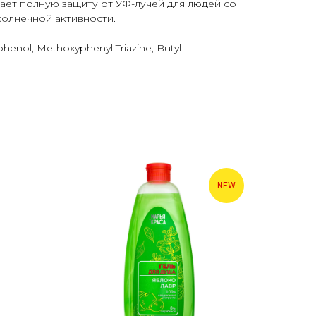
ает полную защиту от УФ-лучей для людей со
солнечной активности.
phenol, Methoxyphenyl Triazine, Butyl
NEW